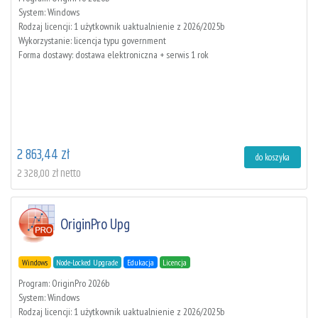
System: Windows
Rodzaj licencji: 1 użytkownik uaktualnienie z 2026/2025b
Wykorzystanie: licencja typu government
Forma dostawy: dostawa elektroniczna + serwis 1 rok
2 863,44 zł
do koszyka
2 328,00 zł netto
OriginPro Upg
Windows
Node-Locked Upgrade
Edukacja
Licencja
Program: OriginPro 2026b
System: Windows
Rodzaj licencji: 1 użytkownik uaktualnienie z 2026/2025b