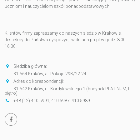
uczniom i nauczycielom szkół ponadpodstawowych.
Klientów firmy zapraszamy do naszych siedzib w Krakowie.
Jesteśmy do Państwa dyspozycji w dniach pn-pt w godz. 8:00-
16:00.
Siedziba główna:
31-564 Kraków, al. Pokoju 29B/22-24
Adres do korespondencji:
31-542 Kraków, ul. Kordylewskiego 1 (budynek PLATINUM, I
piętro)
+48 (12) 410 5991, 410 5987, 410 5989