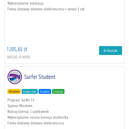
Wykorzystanie: edukacja
Forma dostawy: dostawa elektroniczna + serwis 1 rok
1 205,40 zł
do koszyka
980,00 zł netto
Surfer Student
Windows
Single User
Student
Licencja
Program: Surfer 31
System: Windows
Rodzaj licencji: 1 użytkownik
Wykorzystanie: roczna licencja studencka
Forma dostawy: dostawa elektroniczna