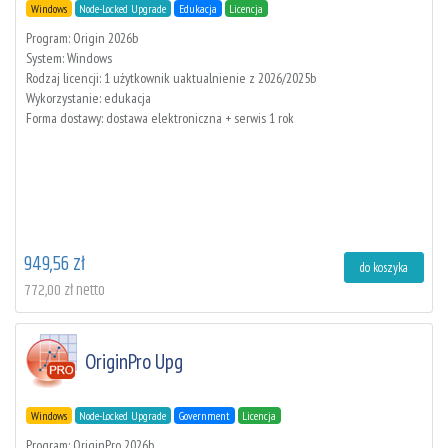
Windows
Node-Locked Upgrade
Edukacja
Licencja
Program: Origin 2026b
System: Windows
Rodzaj licencji: 1 użytkownik uaktualnienie z 2026/2025b
Wykorzystanie: edukacja
Forma dostawy: dostawa elektroniczna + serwis 1 rok
949,56 zł
do koszyka
772,00 zł netto
OriginPro Upg
Windows
Node-Locked Upgrade
Government
Licencja
Program: OriginPro 2026b