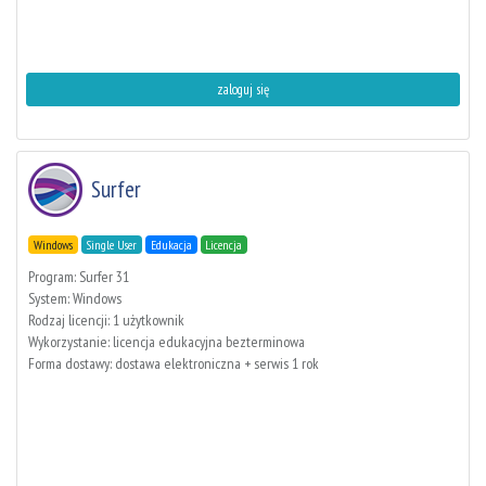
zaloguj się
Surfer
Windows
Single User
Edukacja
Licencja
Program: Surfer 31
System: Windows
Rodzaj licencji: 1 użytkownik
Wykorzystanie: licencja edukacyjna bezterminowa
Forma dostawy: dostawa elektroniczna + serwis 1 rok