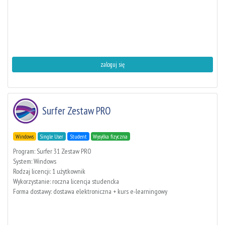
zaloguj się
Surfer Zestaw PRO
Windows
Single User
Student
Wysyłka fizyczna
Program: Surfer 31 Zestaw PRO
System: Windows
Rodzaj licencji: 1 użytkownik
Wykorzystanie: roczna licencja studencka
Forma dostawy: dostawa elektroniczna + kurs e-learningowy