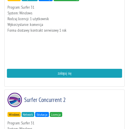
Program: Surfer 31
System: Windows
Rodzaj licencji: 1 użytkownik
Wykorzystanie: komercja
Forma dostawy: kontrakt serwisowy 1 rok
zaloguj się
Surfer Concurrent 2
Windows
Network
Edukacja
Licencja
Program: Surfer 31
System: Windows