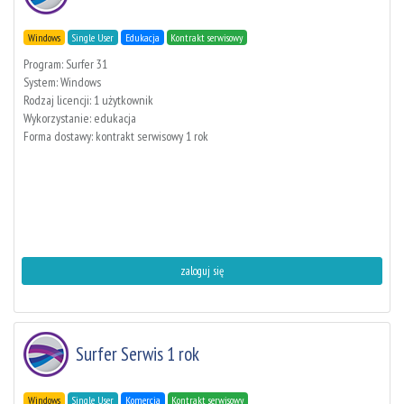
Windows
Single User
Edukacja
Kontrakt serwisowy
Program: Surfer 31
System: Windows
Rodzaj licencji: 1 użytkownik
Wykorzystanie: edukacja
Forma dostawy: kontrakt serwisowy 1 rok
zaloguj się
Surfer Serwis 1 rok
Windows
Single User
Komercja
Kontrakt serwisowy