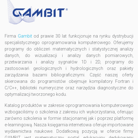
Firma
Gambit
od prawie 30 lat funkcjonuje na rynku dystrybucji
specjalistycznego oprogramowania komputerowego. Oferujemy
programy do obliczeń matematycznych i statystycznej analizy
danych, do wizualizacji i analizy danych pomiarowych,
przetwarzania i analizy sygnałów 1D i 2D, programy do
zastosowań geologicznych i hydrologicznych oraz pakiety
zarządzania bazami bibliograficznymi. Część naszej oferty
skierowana do programistów obejmuje kompilatory Fortran i
C/C++, biblioteki numeryczne oraz narzędzia diagnostyczne do
optymalizacji tworzonego kodu.
Katalog produktów w zakresie oprogramowania komputerowego
wzbogaciliśmy o szkolenia z zakresu ich wykorzystania, oferując
zarówno szkolenia w formie stacjonarnej jak i poprzez platformę
e-learningową. Nasza księgarnia internetowa oferuje importowane
wydawnictwa naukowe. Dodatkową pozycją w ofercie firmy
GAMBIT jest matematyczny portal edukacyjny dedykowany