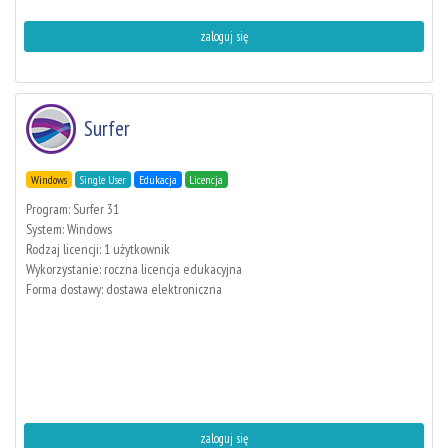
zaloguj się
Surfer
Windows
Single User
Edukacja
Licencja
Program: Surfer 31
System: Windows
Rodzaj licencji: 1 użytkownik
Wykorzystanie: roczna licencja edukacyjna
Forma dostawy: dostawa elektroniczna
zaloguj się