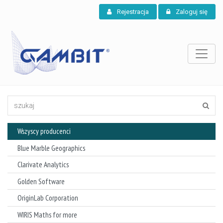
Rejestracja
Zaloguj się
Wszyscy producenci
Blue Marble Geographics
Clarivate Analytics
Golden Software
OriginLab Corporation
WIRIS Maths for more