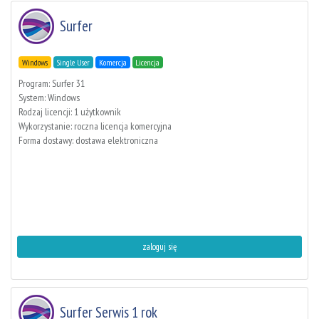
Surfer
Windows
Single User
Komercja
Licencja
Program: Surfer 31
System: Windows
Rodzaj licencji: 1 użytkownik
Wykorzystanie: roczna licencja komercyjna
Forma dostawy: dostawa elektroniczna
zaloguj się
Surfer Serwis 1 rok