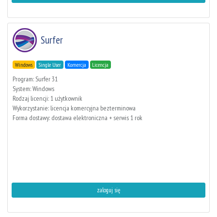
Surfer
Windows
Single User
Komercja
Licencja
Program: Surfer 31
System: Windows
Rodzaj licencji: 1 użytkownik
Wykorzystanie: licencja komercyjna bezterminowa
Forma dostawy: dostawa elektroniczna + serwis 1 rok
zaloguj się