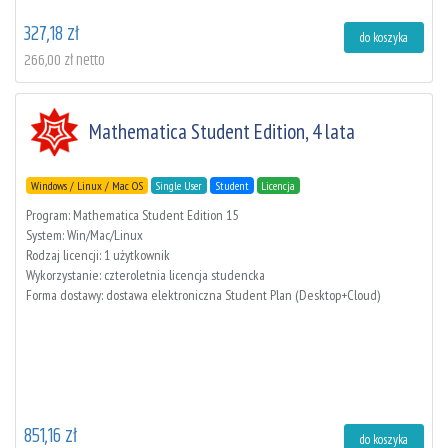
327,18 zł
do koszyka
266,00 zł netto
Mathematica Student Edition, 4 lata
Windows / Linux / Mac OS
Single User
Student
Licencja
Program: Mathematica Student Edition 15
System: Win/Mac/Linux
Rodzaj licencji: 1 użytkownik
Wykorzystanie: czteroletnia licencja studencka
Forma dostawy: dostawa elektroniczna Student Plan (Desktop+Cloud)
851,16 zł
do koszyka