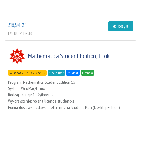
218,94 zł
do koszyka
178,00 zł netto
Mathematica Student Edition, 1 rok
Windows / Linux / Mac OS
Single User
Student
Licencja
Program: Mathematica Student Edition 15
System: Win/Mac/Linux
Rodzaj licencji: 1 użytkownik
Wykorzystanie: roczna licencja studencka
Forma dostawy: dostawa elektroniczna Student Plan (Desktop+Cloud)