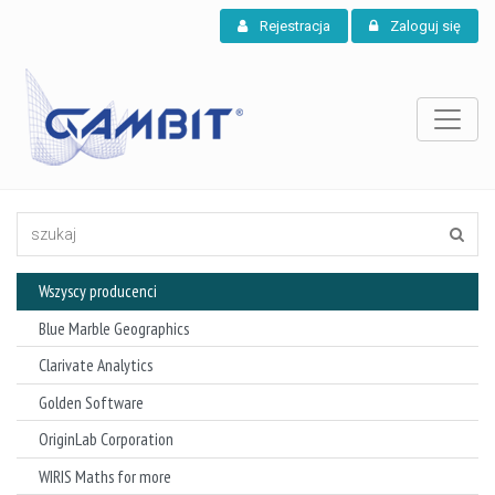
Rejestracja
Zaloguj się
Wszyscy producenci
Blue Marble Geographics
Clarivate Analytics
Golden Software
OriginLab Corporation
WIRIS Maths for more