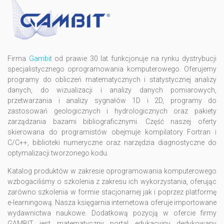
Firma
Gambit
od prawie 30 lat funkcjonuje na rynku dystrybucji
specjalistycznego oprogramowania komputerowego. Oferujemy
programy do obliczeń matematycznych i statystycznej analizy
danych, do wizualizacji i analizy danych pomiarowych,
przetwarzania i analizy sygnałów 1D i 2D, programy do
zastosowań geologicznych i hydrologicznych oraz pakiety
zarządzania bazami bibliograficznymi. Część naszej oferty
skierowana do programistów obejmuje kompilatory Fortran i
C/C++, biblioteki numeryczne oraz narzędzia diagnostyczne do
optymalizacji tworzonego kodu.
Katalog produktów w zakresie oprogramowania komputerowego
wzbogaciliśmy o szkolenia z zakresu ich wykorzystania, oferując
zarówno szkolenia w formie stacjonarnej jak i poprzez platformę
e-learningową. Nasza księgarnia internetowa oferuje importowane
wydawnictwa naukowe. Dodatkową pozycją w ofercie firmy
GAMBIT jest matematyczny portal edukacyjny dedykowany