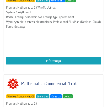
Windows / Linux / Mac OS
Single User
Government
Licencja
Program: Mathematica 15 Win/Mac/Linux
System: 1 użytkownik
Rodzaj licencji: bezterminowa licencja typu government
Wykorzystanie: dostawa elektroniczna Professional Plus Plan (Desktop+Cloud)
Forma dostawy:
informacja
Mathematica Commercial, 1 rok
Windows / Linux / Mac OS
Single User
Komercja
Licencja
Program: Mathematica 15