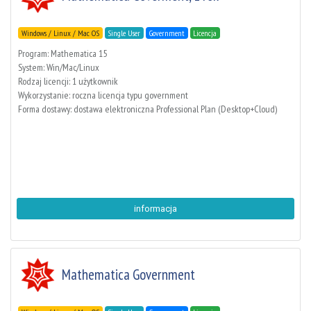
Windows / Linux / Mac OS
Single User
Government
Licencja
Program: Mathematica 15
System: Win/Mac/Linux
Rodzaj licencji: 1 użytkownik
Wykorzystanie: roczna licencja typu government
Forma dostawy: dostawa elektroniczna Professional Plan (Desktop+Cloud)
informacja
Mathematica Government