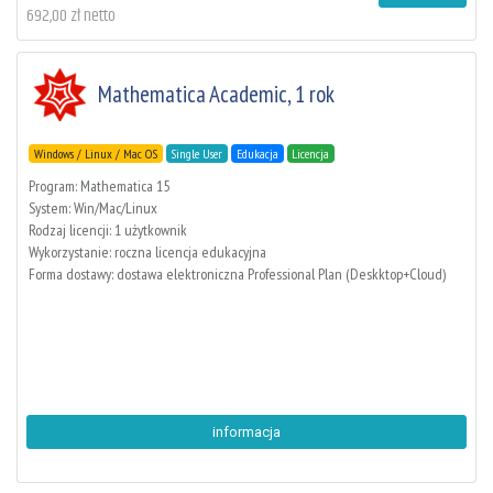
692,00 zł netto
Mathematica Academic, 1 rok
Windows / Linux / Mac OS
Single User
Edukacja
Licencja
Program: Mathematica 15
System: Win/Mac/Linux
Rodzaj licencji: 1 użytkownik
Wykorzystanie: roczna licencja edukacyjna
Forma dostawy: dostawa elektroniczna Professional Plan (Deskktop+Cloud)
informacja