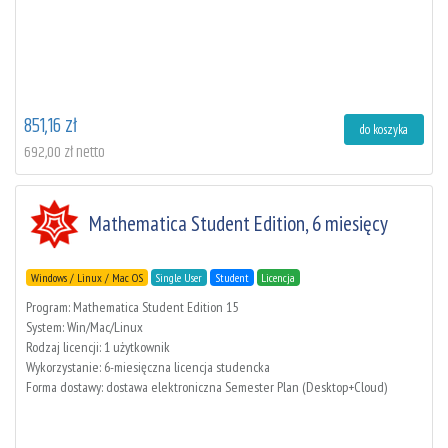
851,16 zł
do koszyka
692,00 zł netto
Mathematica Student Edition, 6 miesięcy
Windows / Linux / Mac OS
Single User
Student
Licencja
Program: Mathematica Student Edition 15
System: Win/Mac/Linux
Rodzaj licencji: 1 użytkownik
Wykorzystanie: 6-miesięczna licencja studencka
Forma dostawy: dostawa elektroniczna Semester Plan (Desktop+Cloud)