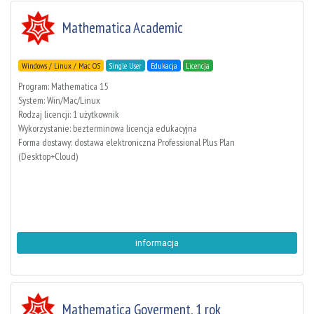
Mathematica Academic
Windows / Linux / Mac OS
Single User
Edukacja
Licencja
Program: Mathematica 15
System: Win/Mac/Linux
Rodzaj licencji: 1 użytkownik
Wykorzystanie: bezterminowa licencja edukacyjna
Forma dostawy: dostawa elektroniczna Professional Plus Plan
(Desktop+Cloud)
informacja
Mathematica Goverment, 1 rok