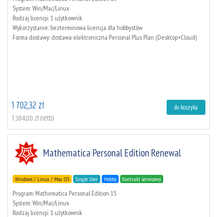
System: Win/Mac/Linux
Rodzaj licencji: 1 użytkownik
Wykorzystanie: bezterminowa licencja dla hobbystów
Forma dostawy: dostawa elektroniczna Personal Plus Plan (Desktop+Cloud)
1 702,32 zł
do koszyka
1 384,00 zł netto
Mathematica Personal Edition Renewal
Windows / Linux / Mac OS
Single User
Hobby
Kontrakt serwisowy
Program: Mathematica Personal Edition 15
System: Win/Mac/Linux
Rodzaj licencji: 1 użytkownik