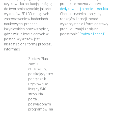
użytkownika aplikacją służącą
produkcie można znaleźć na
do tworzenia wysokiej jakości
dedykowanej stronie produktu
.
wykresów 2D i 3D, mających
Charakterystyka dostępnych
zastosowanie w badaniach
rodzajów licencji, zasad
naukowych, pracach
wykorzystania i form dostawy
inżynierskich oraz wszędzie,
produktu znajduje się na
gdzie wizualizacja danych w
podstronie "
Rodzaje licencji
".
postaci wykresów jest
niezastąpioną formą przekazu
informacji.
Zestaw Plus
zawiera
drukowany,
polskojęzyczny
podręcznik
użytkownika
liczący 540
stron. Na
portalu
poświęconym
programowi na