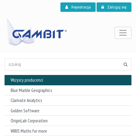
Rejestracja
Zaloguj się
Wszyscy producenci
Blue Marble Geographics
Clarivate Analytics
Golden Software
OriginLab Corporation
WIRIS Maths for more