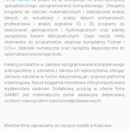
specjalistycznego oprogramowania komputerowego. Oferujemy
programy do obliczeń matematycznych i statystycznej analizy
danych, do wizualizacji i analizy danych pomiarowych,
przetwarzania i analizy sygnałów 1D i 2D, programy do
zastosowań geologicznych i hydrologicznych oraz pakiety
zarządzania bazami bibliograficznymi. Część naszej oferty
skierowana do programistów obejmuje kompilatory Fortran i
C/C++, biblioteki numeryczne oraz narzędzia diagnostyczne do
optymalizacji tworzonego kodu.
Katalog produktów w zakresie oprogramowania komputerowego
wzbogaciliśmy o szkolenia z zakresu ich wykorzystania, oferując
zarówno szkolenia w formie stacjonarnej jak i poprzez platformę
e-learningową. Nasza księgarnia internetowa oferuje importowane
wydawnictwa naukowe. Dodatkową pozycją w ofercie firmy
GAMBIT jest matematyczny portal edukacyjny dedykowany
uczniom i nauczycielom szkół ponadpodstawowych.
Klientów firmy zapraszamy do naszych siedzib w Krakowie.